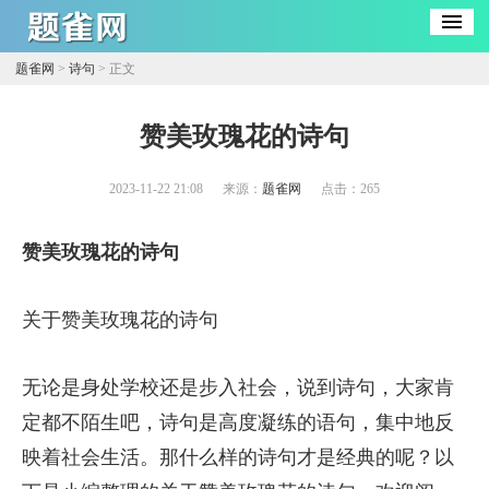
题雀网
>
诗句
> 正文
​赞美玫瑰花的诗句
2023-11-22 21:08
来源：
题雀网
点击：
265
赞美玫瑰花的诗句
关于赞美玫瑰花的诗句
无论是身处学校还是步入社会，说到诗句，大家肯
定都不陌生吧，诗句是高度凝练的语句，集中地反
映着社会生活。那什么样的诗句才是经典的呢？以