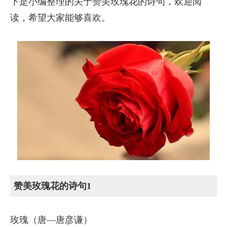
下是小编整理的关于赞美玫瑰花的诗句，欢迎阅
读，希望大家能够喜欢。
赞美玫瑰花的诗句1
玫瑰（唐—唐彦谦）