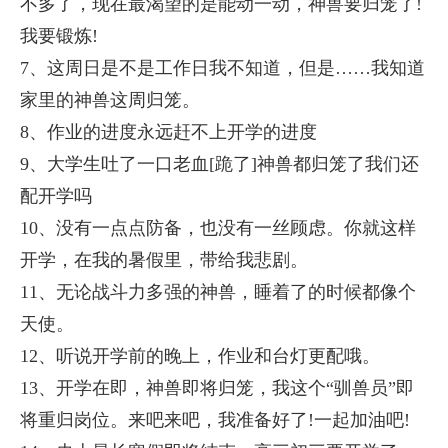
不多了，现在最渴望的是能动一动，神兽要归笼了!
我要锻炼!
7、这周日是不是工作日我不知道，但是……我知道
家里的神兽这周归笼。
8、作业的进度永远赶不上开学的进度
9、大学生吐了一口老血[跪了]神兽都归笼了我们还
配开学吗
10、没有一点点防备，也没有一丝顾虑。你就这样
开学，在我的暑假里，带给我悲剧。
11、无论战斗力多强的神兽，睡着了的时候都像个
天使。
12、听说开学前的晚上，作业和台灯更配哦。
13、开学在即，神兽即将归笼，我这个“驯兽员”即
将重归岗位。来吧来吧，我准备好了!一起加油吧!