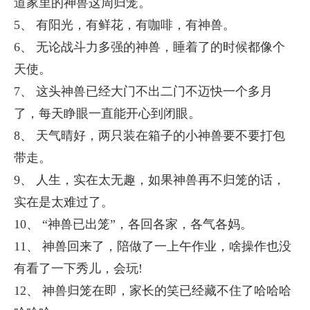
道家里的神兽这周归笼。
5、 有阳光，有鲜花，有咖啡，有神兽。
6、 无论战斗力多强的神兽，睡着了的时候都像个
天使。
7、 这头神兽已经大门不出二门不迈快一个多月
了，每天睁眼一直能开心到闭眼。
8、 天气晴好，两只装在箱子的小神兽要不要打包
带走。
9、 人生，实在太无趣，如果神兽再不归笼的话，
实在是太难过了。
10、 “神兽已出笼”，各回各家，各气各妈。
11、 神兽回来了，陪做了一上午作业，啥操作也没
有看了一下秀儿，会玩!
12、 神兽归笼在即，家长的笑已经藏不住了哈哈哈