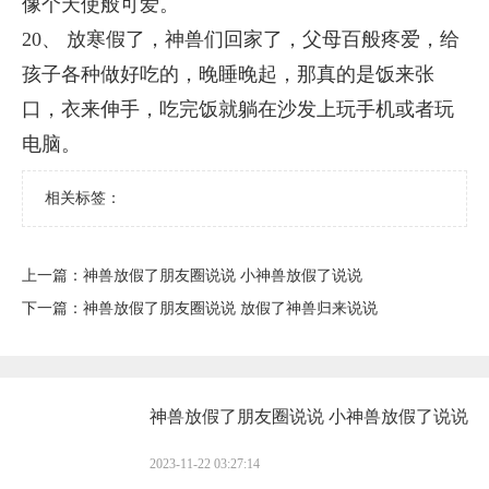
像个天使般可爱。
20、 放寒假了，神兽们回家了，父母百般疼爱，给
孩子各种做好吃的，晚睡晚起，那真的是饭来张
口，衣来伸手，吃完饭就躺在沙发上玩手机或者玩
电脑。
相关标签：
上一篇：
​神兽放假了朋友圈说说 小神兽放假了说说
下一篇：
​神兽放假了朋友圈说说 放假了神兽归来说说
​神兽放假了朋友圈说说 小神兽放假了说说
2023-11-22 03:27:14