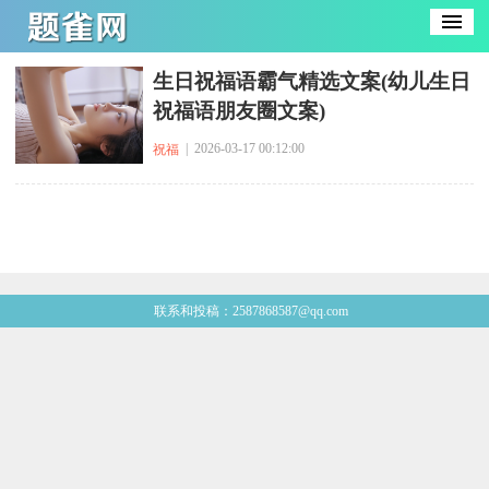
​生日祝福语霸气精选文案(幼儿生日
祝福语朋友圈文案)
| 2026-03-17 00:12:00
祝福
联系和投稿：2587868587@qq.com