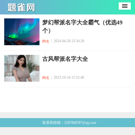
​梦幻帮派名字大全霸气（优选49
个）
| 2024-04-28 23:34:29
网名
​古风帮派名字大全
| 2023-10-16 15:52:48
网名
联系和投稿：2587868587@qq.com